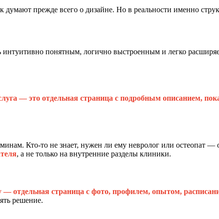
к думают прежде всего о дизайне. Но в реальности именно струк
ь интуитивно понятным, логично выстроенным и легко расширяем
луга — это отдельная страница с подробным описанием, пок
инам. Кто-то не знает, нужен ли ему невролог или остеопат — 
ателя
, а не только на внутренние разделы клиники.
 — отдельная страница с фото, профилем, опытом, расписани
ять решение.