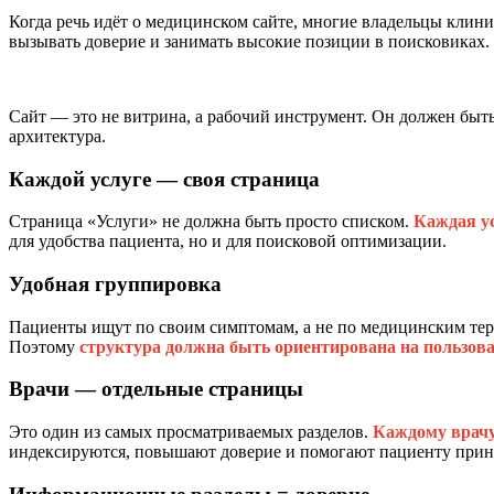
Когда речь идёт о медицинском сайте, многие владельцы клини
вызывать доверие и занимать высокие позиции в поисковиках.
Сайт — это не витрина, а рабочий инструмент. Он должен быт
архитектура.
Каждой услуге — своя страница
Страница «Услуги» не должна быть просто списком.
Каждая ус
для удобства пациента, но и для поисковой оптимизации.
Удобная группировка
Пациенты ищут по своим симптомам, а не по медицинским терм
Поэтому
структура должна быть ориентирована на пользов
Врачи — отдельные страницы
Это один из самых просматриваемых разделов.
Каждому врачу
индексируются, повышают доверие и помогают пациенту прин