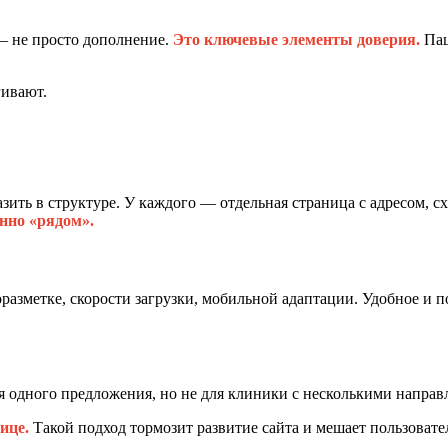
— не просто дополнение.
Это ключевые элементы доверия.
Пац
гивают.
зить в структуре. У каждого — отдельная страница с адресом, с
нно «рядом».
оразметке, скорости загрузки, мобильной адаптации. Удобное и
я одного предложения, но не для клиники с несколькими направ
ице.
Такой подход тормозит развитие сайта и мешает пользовате