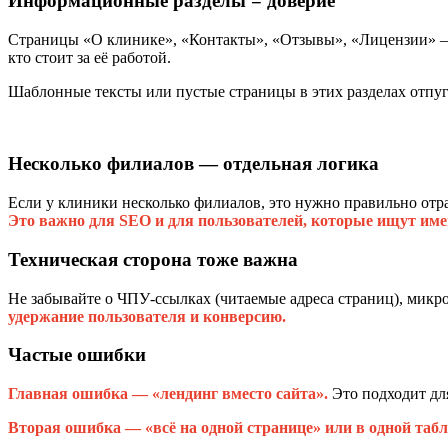
Информационные разделы = доверие
Страницы «О клинике», «Контакты», «Отзывы», «Лицензии» 
кто стоит за её работой.
Шаблонные тексты или пустые страницы в этих разделах отпу
Несколько филиалов — отдельная логика
Если у клиники несколько филиалов, это нужно правильно отра
Это важно для SEO и для пользователей, которые ищут име
Техническая сторона тоже важна
Не забывайте о ЧПУ-ссылках (читаемые адреса страниц), микр
удержание пользователя и конверсию.
Частые ошибки
Главная ошибка — «лендинг вместо сайта».
Это подходит дл
Вторая ошибка — «всё на одной странице» или в одной табл