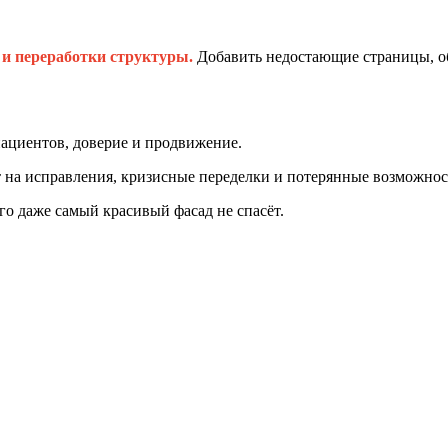
 и переработки структуры.
Добавить недостающие страницы, об
пациентов, доверие и продвижение.
т на исправления, кризисные переделки и потерянные возможнос
его даже самый красивый фасад не спасёт.