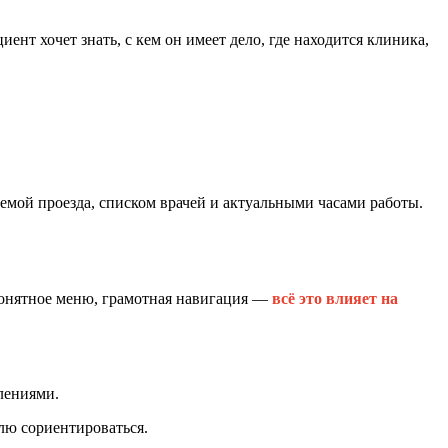
иент хочет знать, с кем он имеет дело, где находится клиника,
хемой проезда, списком врачей и актуальными часами работы.
 понятное меню, грамотная навигация —
всё это влияет на
лениями.
лю сориентироваться.