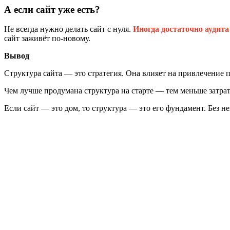
А если сайт уже есть?
Не всегда нужно делать сайт с нуля.
Иногда достаточно аудита
сайт заживёт по-новому.
Вывод
Структура сайта — это стратегия. Она влияет на привлечение 
Чем лучше продумана структура на старте — тем меньше затра
Если сайт — это дом, то структура — это его фундамент. Без н
Оставьте заявку на бесплатный аудит